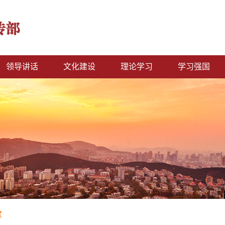
领导讲话
文化建设
理论学习
学习强国
度