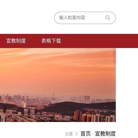
宣教制度
表格下载
首页
宣教制度
位置:
-》
>