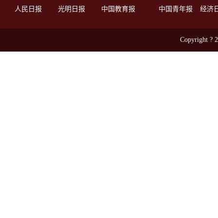
人民日报
光明日报
中国教育报
中国青年报
经济
Copyright