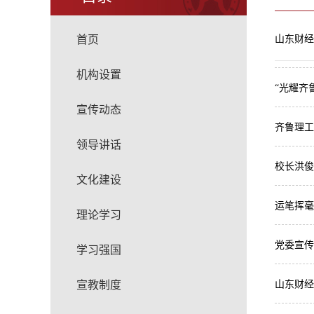
首页
山东财经
机构设置
“光耀齐
宣传动态
齐鲁理工
领导讲话
校长洪俊
文化建设
运笔挥毫
理论学习
党委宣传
学习强国
宣教制度
山东财经