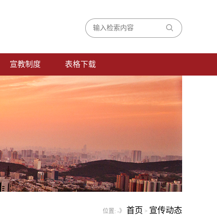
宣教制度
表格下载
首页
宣传动态
位置:
-》
>