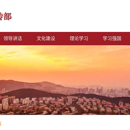
领导讲话
文化建设
理论学习
学习强国
态