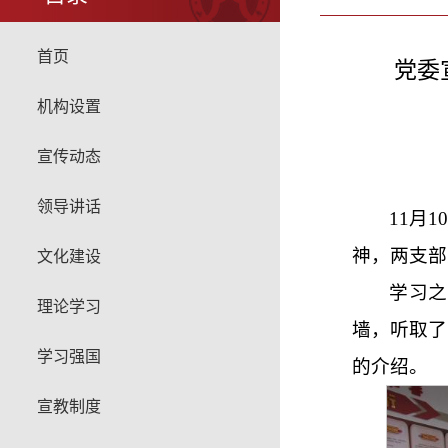
首页
党委
机构设置
宣传动态
领导讲话
11月
神，两支部
文化建设
学习
理论学习
墙，听取了
学习强国
的介绍。
宣教制度