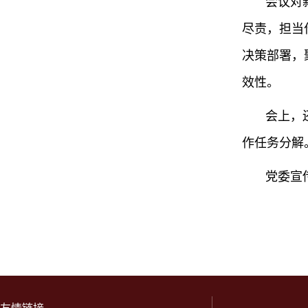
会议
对
尽责，担当
决策部署，
效性。
会上，
作任务分解
党委宣