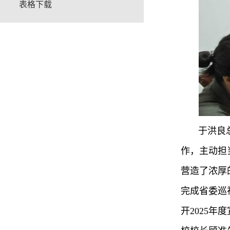
表格下载
于洪良
作，主动担
营造了浓厚
完成省委巡
开2025