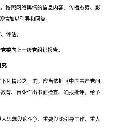
施。按照网络舆情的信息内容、传播态势、影
舆情加以引导和回复。
结、评估。
校党委向上一级党组织报告。
追究
下列情形之一的，应当依据《中国共产党问
评教育、责令作出书面检查、通报批评，给予
重大思想舆论斗争、重要舆论引导工作、重大