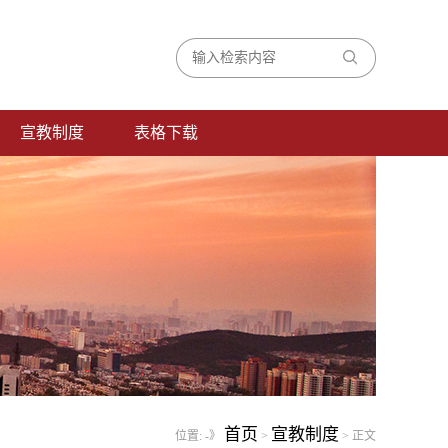
宣教制度
表格下载
首页
宣教制度
位置:
-》
>
> 正文