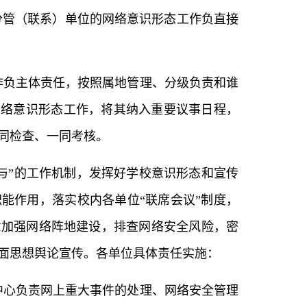
分管（联系）单位的网络意识形态工作负直接
作负主体责任，按照属地管理、分级负责和谁
网络意识形态工作，将其纳入重要议事日程，
同检查、一同考核。
与”的工作机制，发挥好学校意识形态和宣传
能作用，落实校内各单位“联席会议”制度，
意加强网络阵地建设，排查网络安全风险，密
面思想舆论宣传。各单位具体责任实施：
中心负责网上重大事件的处理、网络安全管理