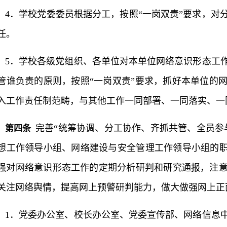
4．学校党委委员根据分工，按照“一岗双责”要求，对
任。
5．学校各级党组织、各单位对本单位网络意识形态工
管谁负责的原则，按照“一岗双责”要求，抓好本单位的
入工作责任制范畴，与其他工作一同部署、一同落实、一
完善“统筹协调、分工协作、齐抓共管、全员参
第四条
想工作领导小组、网络建设与安全管理工作领导小组的职
强对网络意识形态工作的定期分析研判和研究通报，注
关注网络舆情，提高网上预警研判能力，做大做强网上正
1．党委办公室、校长办公室、党委宣传部、网络信息