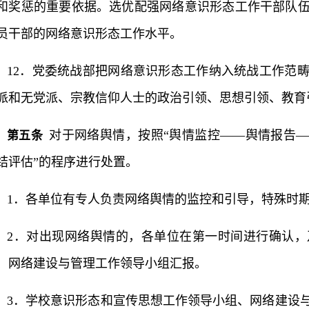
和奖惩的重要依据。选优配强网络意识形态工作干部队
员干部的网络意识形态工作水平。
12．党委统战部把网络意识形态工作纳入统战工作范
派和无党派、宗教信仰人士的政治引领、思想引领、教育
对于网络舆情，按照“舆情监控——舆情报告
第五条
结评估”的程序进行处置。
1．各单位有专人负责网络舆情的监控和引导，特殊时期
2．对出现网络舆情的，各单位在第一时间进行确认
、网络建设与管理工作领导小组汇报。
3．学校意识形态和宣传思想工作领导小组、网络建设