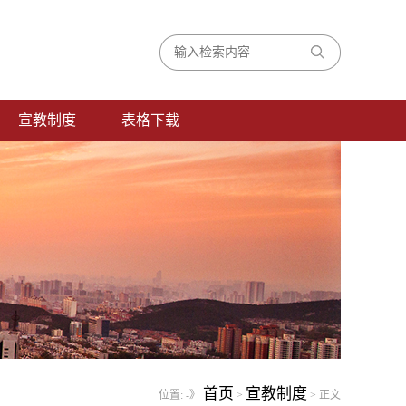
宣教制度
表格下载
首页
宣教制度
位置:
-》
>
> 正文