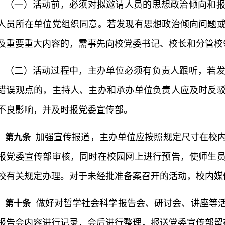
（一）活动前，必须对拟邀请人员的思想政治倾向和
人员所在单位党组织同意。若发现有思想政治倾向问题
及重要重大内容的，需事先向校党委书记、校长和分管校
（二）活动过程中，主办单位必须有负责人跟听，若
错误观点的，主持人、主办和承办单位负责人应及时反
不良影响，并及时报党委宣传部。
加强宣传报道，主办单位应按照规定尺寸在校
第九条
报党委宣传部审核，同时在校园网上进行预告，使师生
校有关规定办理。对于未经批准备案召开的活动，校内媒
做好对哲学社会科学报告会、研讨会、讲座等活
第十条
报告会内容进行记录，会后进行整理，报送党委宣传部留