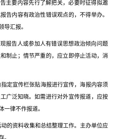
报告主要内容先行了解把关，必要时征得拟邀
或报告内容有政治性错误观点的，不得举办。
领导汇报。
发现报告人或参加人有错误思想政治倾向问题
驳和制止；情节严重的，应立即停止活动，消
内指定宣传栏张贴海报进行宣传，海报内容须
员工广泛知晓。如需进行对外宣传报道，应按
体一律不作报道。
动的资料收集和总结整理工作。主办单位应
存。