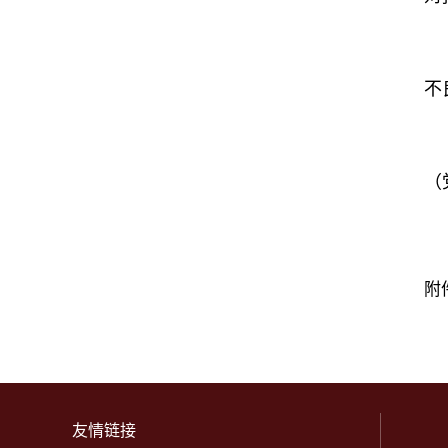
不
（
附
友情链接