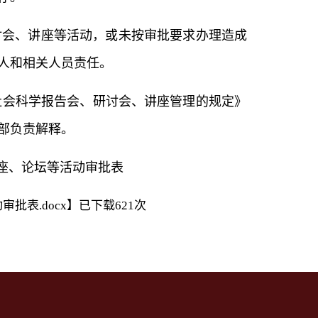
讨会、讲座等活动，或未按审批要求办理造成
人和相关人员责任。
会科学报告会、研讨会、讲座管理的规定》
传部负责解释。
座、论坛等活动审批表
批表.docx
】已下载
621
次