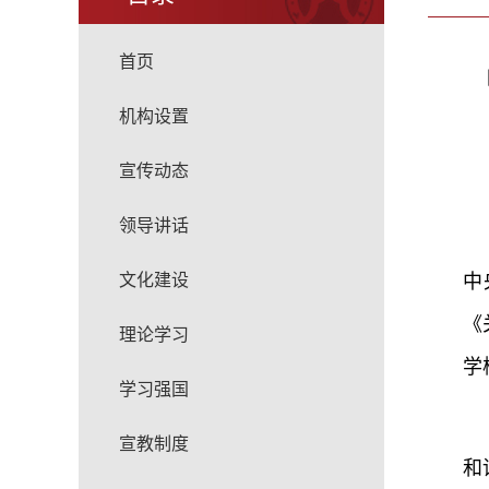
首页
机构设置
宣传动态
领导讲话
文化建设
中
《
理论学习
学
学习强国
宣教制度
和