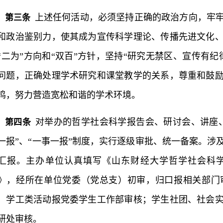
上述任何活动，必须坚持正确的政治方向，牢
第三条
和政治鉴别力，使其成为宣传科学理论、传播先进文化
“二为”方向和“双百”方针，坚持“研究无禁区、宣传有
问题，正确处理学术研究和课堂教学的关系，尊重和鼓
鸣，努力营造宽松和谐的学术环境。
对举办的哲学社会科学报告会、研讨会、讲座
第四条
一报”、“一事一报”制度，实行逐级审批、统一备案。涉
汇报。主办单位认真填写《山东财经大学哲学社会科
》，经所在单位党委（党总支）初审，归口报相关部门
，学工类活动报党委学生工作部审核；学生社团、社会
研处审核。