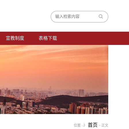
宣教制度
表格下载
首页
位置:
-》
> 正文