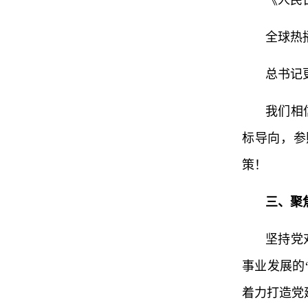
《人民
全球热
总书记
我们相
标导向，参
策！
三、聚
坚持党
事业发展的
着力打造党