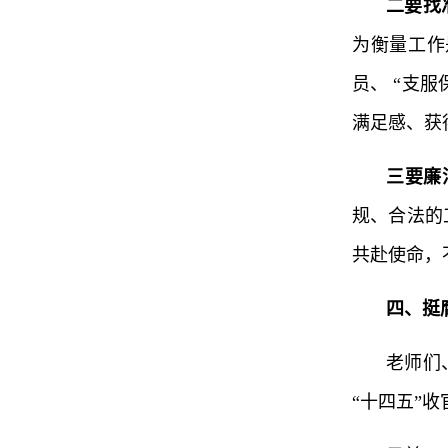
二要找
为衡量工作
员、 “支
满足感、获
三要廉
规、合法的
共赴使命，
四、挺
老师们
“十四五”