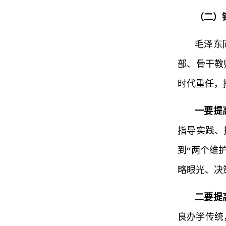
（二）
毛泽东
部、骨干教
时代重任，
一要提
指导实践、
到“两个维
略眼光、决
二要提
良办学传统