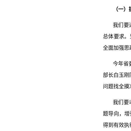
（一）
我们要
总体要求。
全面加强思
今年省
部长白玉刚
问题找全摸
我们要
题导向，增
得到有效执