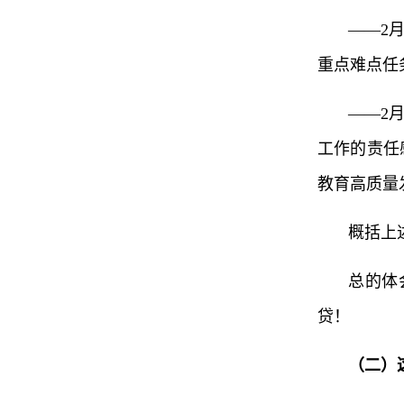
——2
重点难点任
——2
工作的责任
教育高质量
概括上
总的体
贷！
（二）