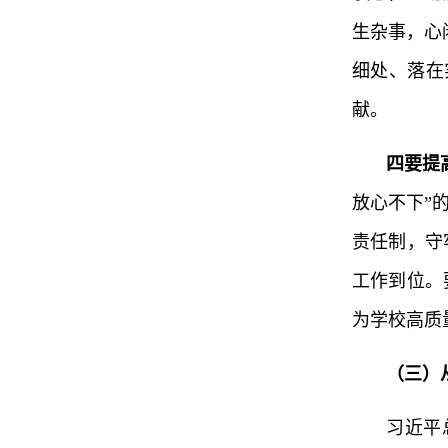
生杂事，心
细处、落在
献。
四要提
放心不下”
责任制，守
工作到位。
为学校高质
（三）
习近平