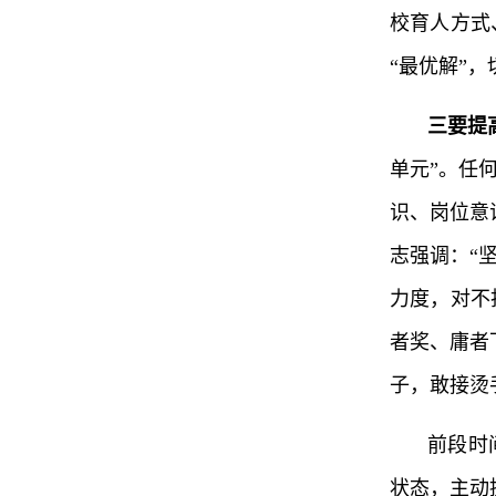
校育人方式
“最优解”
三要提
单元”。任
识、岗位意
志强调：“
力度，对不
者奖、庸者
子，敢接烫
前段时
状态，主动