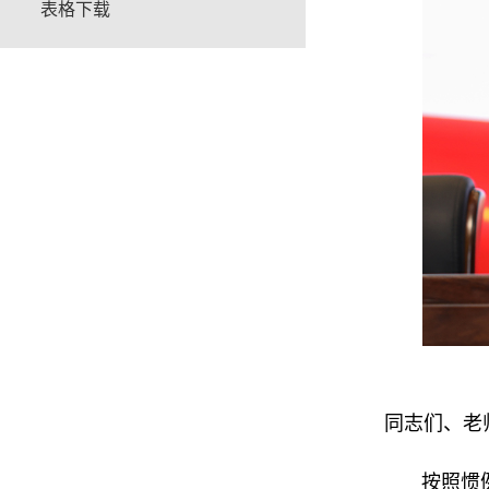
表格下载
同志们、老
按照惯