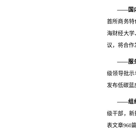
——国
首所商务特
海财经大学
议，将合作
——服
级领导批示
发布低碳蓝
——组
级干部，新
表文章96