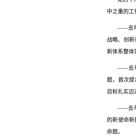
中之重的工
——去
战略、创新
新体系整体
——去
题，首次提
目标扎实迈
——去
的新使命新
命题。