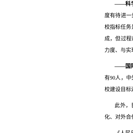
——科
度有待进一
校指标任务
成，但过程
力度、与实
——国
有90人，
校建设目标
此外，
化、对外合