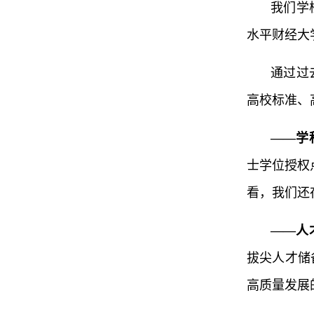
我们学
水平财经大
通过过
高校标准、
——学
士学位授权
看，我们还
——人
拔尖人才储
高质量发展