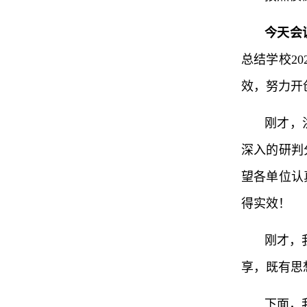
今天会
总结学校2
效，努力开
刚才，
深入的研判
望各单位认
得实效！
刚才，
享，既有思
下面，