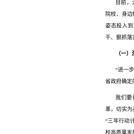
目前，
院校、身边
姿态投入到
干、狠抓落
（一）
“进一
省政府确定
我们要
革，切实为
“三年行动
校高质量发