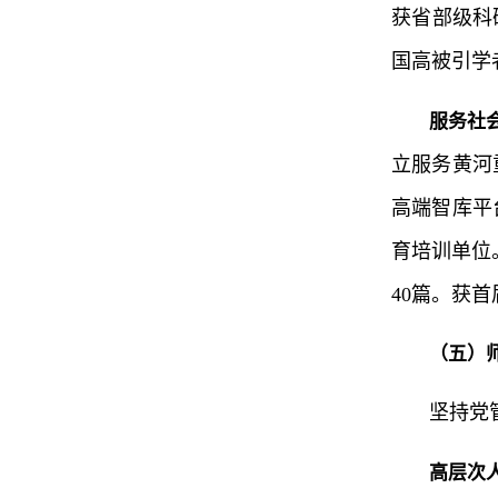
获省部级科
国高被引学
服务社
立服务黄河
高端智库平
育培训单位
40篇。获
（五）
坚持党
高层次