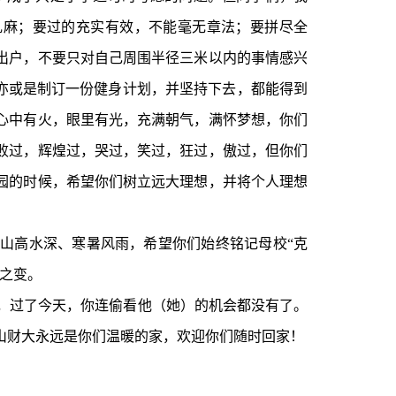
乱麻；要过的充实有效，不能毫无章法；要拼尽全
出户，不要只对自己周围半径三米以内的事情感兴
，亦或是制订一份健身计划，并坚持下去，都能得到
心中有火，眼里有光，充满朝气，满怀梦想，你们
败过，辉煌过，哭过，笑过，狂过，傲过，但你们
园的时候，希望你们树立远大理想，并将个人理想
山高水深、寒暑风雨，希望你们始终铭记母校“克
之变。
，过了今天，你连偷看他（她）的机会都没有了。
山财大永远是你们温暖的家，欢迎你们随时回家！