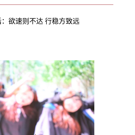
话：欲速则不达 行稳方致远