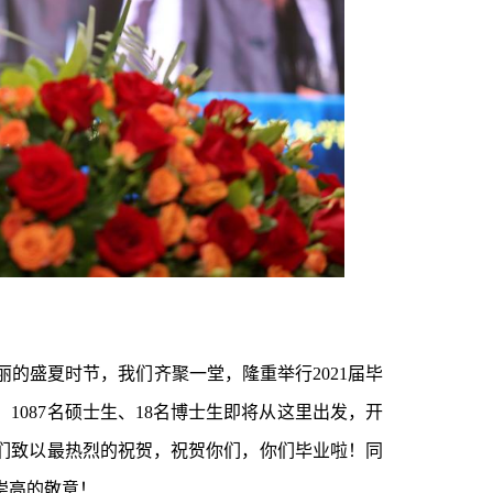
的盛夏时节，我们齐聚一堂，隆重举行2021届毕
1087名硕士生、18名博士生即将从这里出发，开
们致以最热烈的祝贺，祝贺你们，你们毕业啦！同
崇高的敬意！