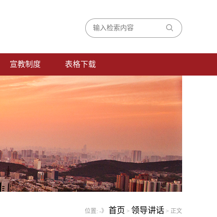
宣教制度
表格下载
首页
领导讲话
位置:
-》
>
> 正文