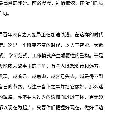
最高潮的部分。前路漫漫，别情依依。在你们圆满
几句。
界百年未有之大变局正在加速演进。在这样的时代
慌。这是一个唯变不变的时代，以人工智能、大数
方式、学习范式、工作模式产生颠覆性的重构。于是
天能成为故事里的主角；有些人既想要诗和远方，
发现，越着急，越焦虑，越容易失去，越是得不到
自己的节奏，专注于当下之事并把它做好，那么迷
的辉煌，亦不要为过去的遗憾而耿耿于怀，更无须
都以现在为起点。只要你们把握好现在，做好手边